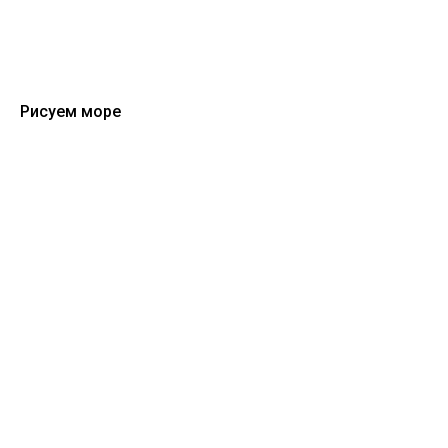
Рисуем море