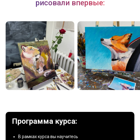
рисовали впервые:
Программа курса:
В рамках курса вы научитесь