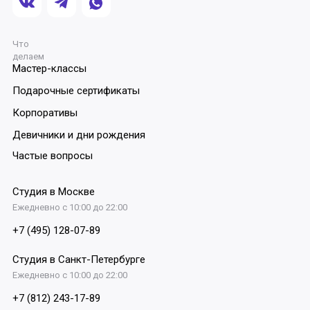
Что
делаем
Мастер-классы
Подарочные сертификаты
Корпоративы
Девичники и дни рождения
Частые вопросы
Студия в Москве
Ежедневно с 10:00 до 22:00
+7 (495) 128-07-89
Студия в Санкт-Петербурге
Ежедневно с 10:00 до 22:00
+7 (812) 243-17-89