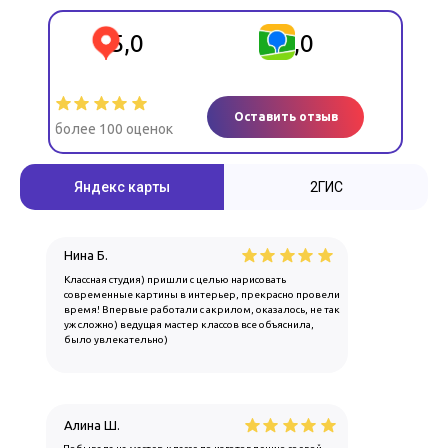
5,0
5,0
Оставить отзыв
более 100 оценок
Яндекс карты
2ГИС
Нина Б.
Классная студия) пришли с целью нарисовать
современные картины в интерьер, прекрасно провели
время! Впервые работали с акрилом, оказалось, не так
уж сложно) ведущая мастер классов все объяснила,
было увлекательно)
Алина Ш.